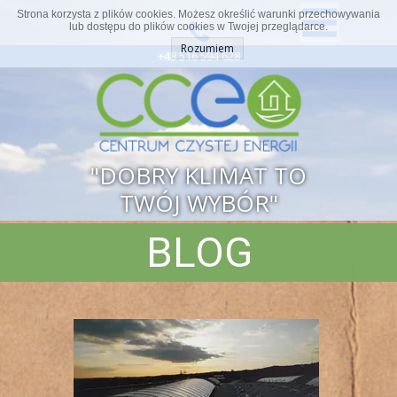
Strona korzysta z plików cookies. Możesz określić warunki przechowywania
lub dostępu do plików cookies w Twojej przeglądarce.
Rozumiem
+48 516 594 628
"DOBRY KLIMAT TO
TWÓJ WYBÓR"
BLOG