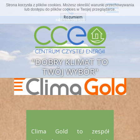
Strona korzysta z plików cookies. Możesz określić warunki przechowywania
lub dostępu do plików cookies w Twojej przeglądarce.
Rozumiem
+48 516 594 628
"DOBRY KLIMAT TO
TWÓJ WYBÓR"
Clima Gold
to zespół