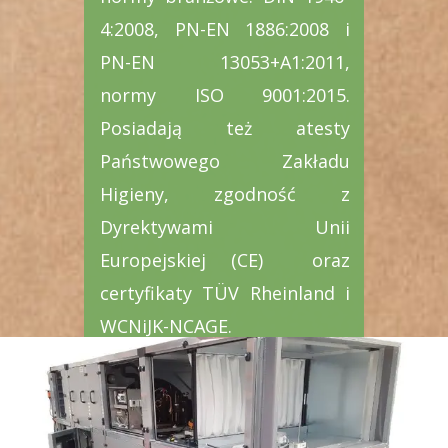
4:2008, PN-EN 1886:2008 i
PN-EN 13053+A1:2011,
normy ISO 9001:2015.
Posiadają też atesty
Państwowego Zakładu
Higieny, zgodność z
Dyrektywami Unii
Europejskiej (CE) oraz
certyfikaty TÜV Rheinland i
WCNiJK-NCAGE.