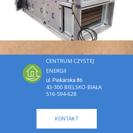
CENTRUM CZYSTEJ
ENERGII
ul. Piekarska 86
43-300 BIELSKO-BIAŁA
516-594-628
KONTAKT