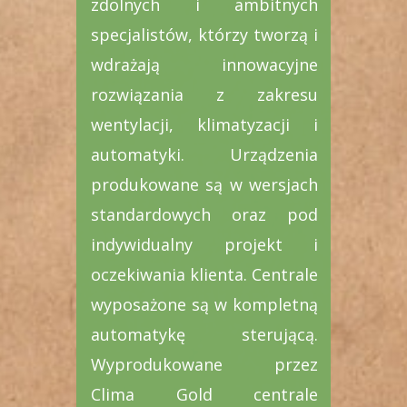
zdolnych i ambitnych
specjalistów, którzy tworzą i
wdrażają innowacyjne
rozwiązania z zakresu
wentylacji, klimatyzacji i
automatyki.
Urządzenia
produkowane są w wersjach
standardowych oraz pod
indywidualny projekt i
oczekiwania klienta. Centrale
wyposażone są w kompletną
automatykę sterującą
.
Wyprodukowane przez
Clima Gold centrale