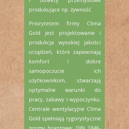
i obiekty przemysłowe
produkujące np. żywność.
Priorytetem firmy Clima
Gold jest projektowanie i
produkcja wysokiej jakości
urządzeń, które zapewniają
komfort i dobre
samopoczucie ich
użytkownikom, stwarzają
optymalne warunki do
pracy, zabawy i wypoczynku.
Centrale wentylacyjne
Clima
Gold spełniają rygorystyczne
normy branżowe:
DIN 1946-