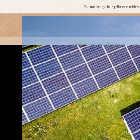
Strona korzysta z plików cookie
STRONA GŁÓWNA
O